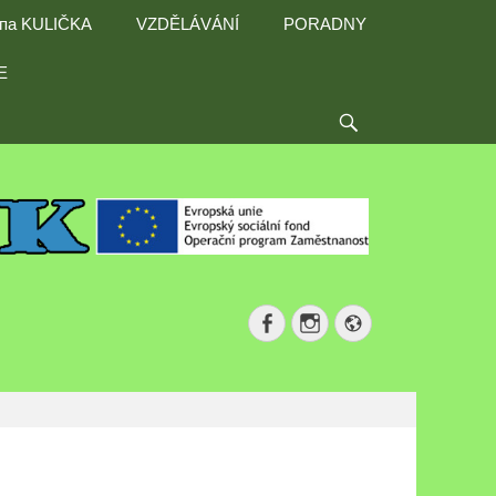
ппа KULIČKA
VZDĚLÁVÁNÍ
PORADNY
E
Search
Facebook
Instagram
Website