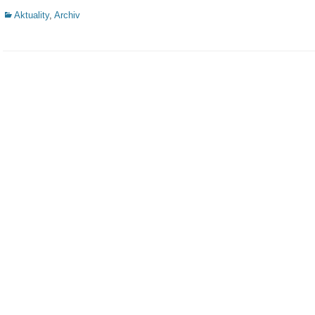
Categories
Aktuality
,
Archiv
Post
navigation