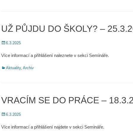
UŽ PŮJDU DO ŠKOLY? – 25.3.2
Posted
6.3.2025
on
Více informací a přihlášení naleznete v sekci Semináře.
Categories
Aktuality
,
Archiv
VRACÍM SE DO PRÁCE – 18.3.
Posted
6.3.2025
on
Více informací a přihlášení najdete v sekci Semináře.