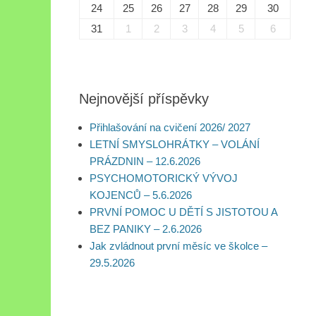
24
25
26
27
28
29
30
31
1
2
3
4
5
6
Nejnovější příspěvky
Přihlašování na cvičení 2026/ 2027
LETNÍ SMYSLOHRÁTKY – VOLÁNÍ
PRÁZDNIN – 12.6.2026
PSYCHOMOTORICKÝ VÝVOJ
KOJENCŮ – 5.6.2026
PRVNÍ POMOC U DĚTÍ S JISTOTOU A
BEZ PANIKY – 2.6.2026
Jak zvládnout první měsíc ve školce –
29.5.2026