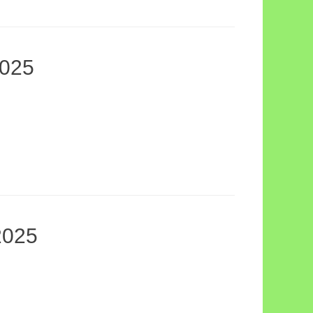
025
2025