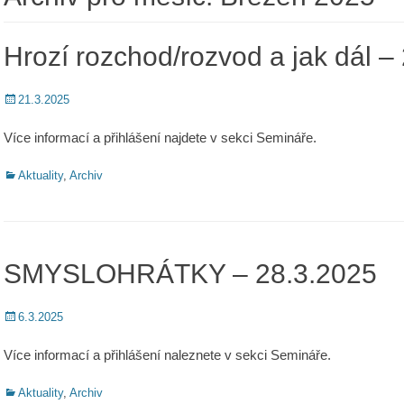
Hrozí rozchod/rozvod a jak dál – 
Posted
21.3.2025
on
Více informací a přihlášení najdete v sekci Semináře.
Categories
Aktuality
,
Archiv
SMYSLOHRÁTKY – 28.3.2025
Posted
6.3.2025
on
Více informací a přihlášení naleznete v sekci Semináře.
Categories
Aktuality
,
Archiv