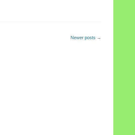
Newer posts
→