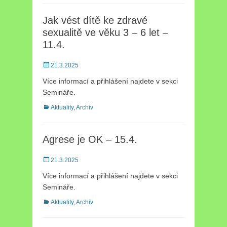
Jak vést dítě ke zdravé
sexualitě ve věku 3 – 6 let –
11.4.
Posted
21.3.2025
on
Více informací a přihlášení najdete v sekci
Semináře.
Categories
Aktuality
,
Archiv
Agrese je OK – 15.4.
Posted
21.3.2025
on
Více informací a přihlášení najdete v sekci
Semináře.
Categories
Aktuality
,
Archiv