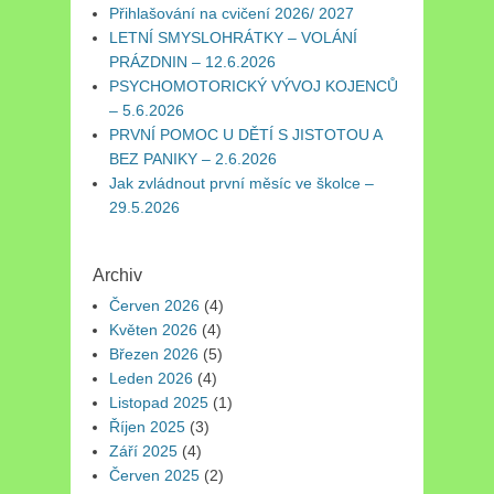
Přihlašování na cvičení 2026/ 2027
LETNÍ SMYSLOHRÁTKY – VOLÁNÍ
PRÁZDNIN – 12.6.2026
PSYCHOMOTORICKÝ VÝVOJ KOJENCŮ
– 5.6.2026
PRVNÍ POMOC U DĚTÍ S JISTOTOU A
BEZ PANIKY – 2.6.2026
Jak zvládnout první měsíc ve školce –
29.5.2026
Archiv
Červen 2026
(4)
Květen 2026
(4)
Březen 2026
(5)
Leden 2026
(4)
Listopad 2025
(1)
Říjen 2025
(3)
Září 2025
(4)
Červen 2025
(2)