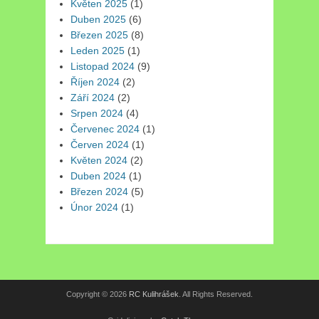
Květen 2025
(1)
Duben 2025
(6)
Březen 2025
(8)
Leden 2025
(1)
Listopad 2024
(9)
Říjen 2024
(2)
Září 2024
(2)
Srpen 2024
(4)
Červenec 2024
(1)
Červen 2024
(1)
Květen 2024
(2)
Duben 2024
(1)
Březen 2024
(5)
Únor 2024
(1)
Copyright © 2026
RC Kulihrášek
. All Rights Reserved.