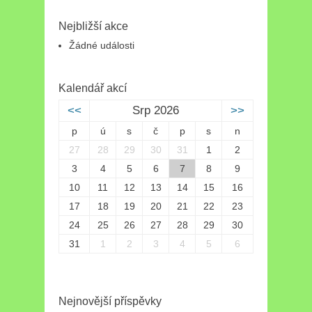
Nejbližší akce
Žádné události
Kalendář akcí
<<
Srp 2026
>>
p
ú
s
č
p
s
n
27
28
29
30
31
1
2
3
4
5
6
7
8
9
10
11
12
13
14
15
16
17
18
19
20
21
22
23
24
25
26
27
28
29
30
31
1
2
3
4
5
6
Nejnovější příspěvky